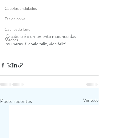
Cabelos ondulados
Dia da noiva
Cacheado loiro
O cabelo é o ornamento mais rico das 
Mechas
mulheres. Cabelo feliz, vida feliz! 
Posts recentes
Ver tudo