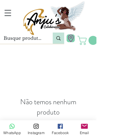
Não temos nenhum
produto
para mostrar no momento.
WhatsApp
Instagram
Facebook
Email